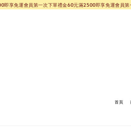
享免運
會員第一次下單禮金60元
滿2500即享免運
會員第一次下
首頁