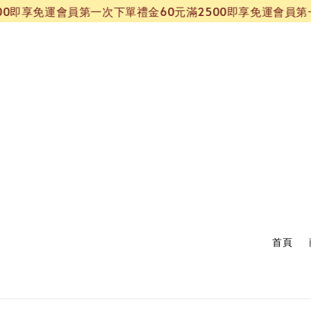
享免運
會員第一次下單禮金60元
滿2500即享免運
會員第一次下
首頁